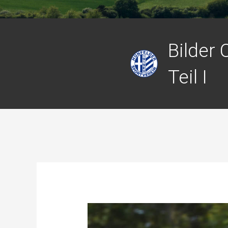
Bilder
Teil I