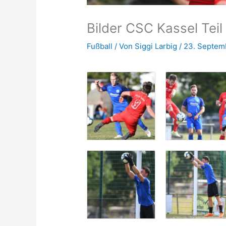
Bilder CSC Kassel Teil 
Fußball
/ Von
Siggi Larbig
/
23. Septem