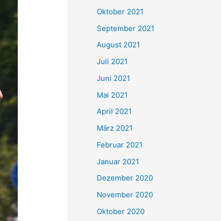
e
Oktober 2021
n
September 2021
n
August 2021
a
Juli 2021
c
Juni 2021
h
Mai 2021
:
April 2021
März 2021
Februar 2021
Januar 2021
Dezember 2020
November 2020
Oktober 2020