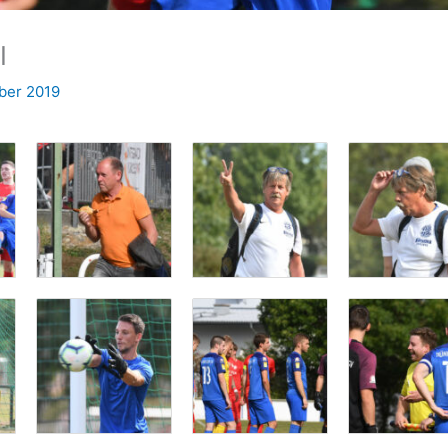
I
ber 2019