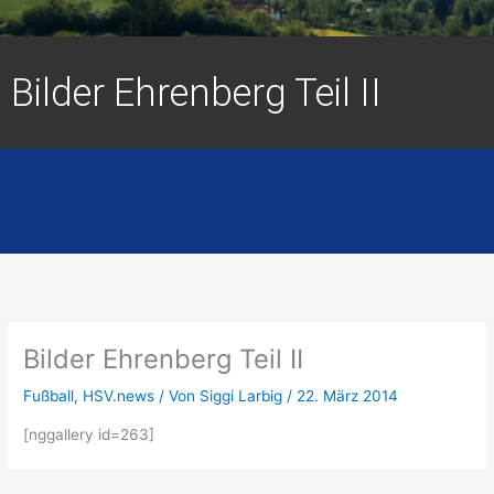
Bilder Ehrenberg Teil II
Bilder Ehrenberg Teil II
Fußball
,
HSV.news
/ Von
Siggi Larbig
/
22. März 2014
[nggallery id=263]