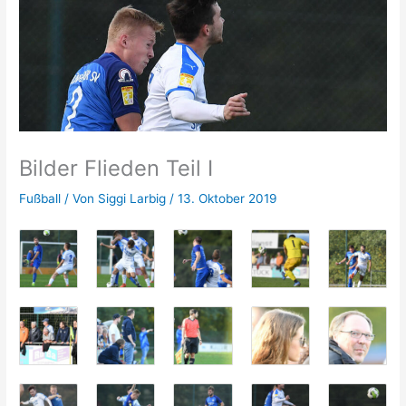
Bilder Flieden Teil I
Fußball
/ Von
Siggi Larbig
/
13. Oktober 2019