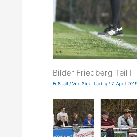
Bilder Friedberg Teil I
Fußball
/ Von
Siggi Larbig
/
7. April 201