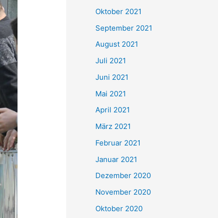
e
Oktober 2021
n
September 2021
n
August 2021
a
Juli 2021
c
Juni 2021
h
Mai 2021
:
April 2021
März 2021
Februar 2021
Januar 2021
Dezember 2020
November 2020
Oktober 2020