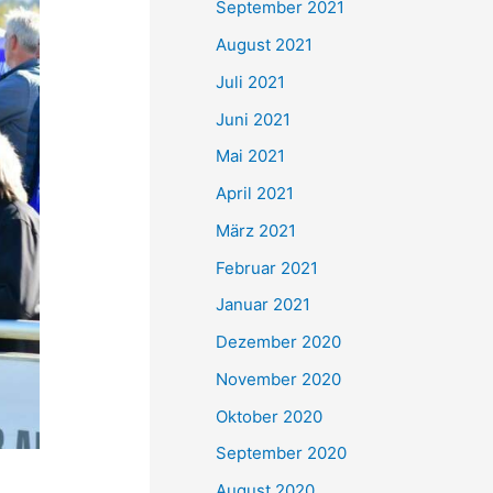
September 2021
n
August 2021
a
Juli 2021
c
Juni 2021
h
Mai 2021
:
April 2021
März 2021
Februar 2021
Januar 2021
Dezember 2020
November 2020
Oktober 2020
September 2020
August 2020