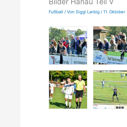
Bilder Hanau Teil V
Fußball
/ Von
Siggi Larbig
/
11. Oktober