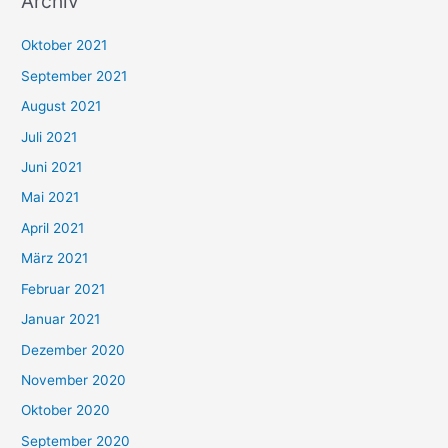
Archiv
c
h
Oktober 2021
e
September 2021
n
August 2021
n
Juli 2021
a
c
Juni 2021
h
Mai 2021
:
April 2021
März 2021
Februar 2021
Januar 2021
Dezember 2020
November 2020
Oktober 2020
September 2020