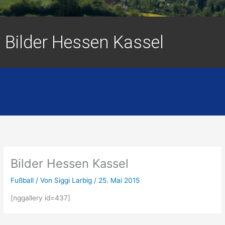
Bilder Hessen Kassel
Bilder Hessen Kassel
Fußball
/ Von
Siggi Larbig
/
25. Mai 2015
[nggallery id=437]