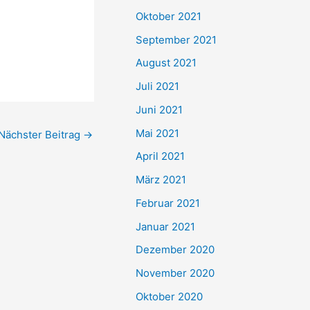
e
Oktober 2021
n
September 2021
n
August 2021
a
Juli 2021
c
Juni 2021
h
Mai 2021
Nächster Beitrag
→
:
April 2021
März 2021
Februar 2021
Januar 2021
Dezember 2020
November 2020
Oktober 2020