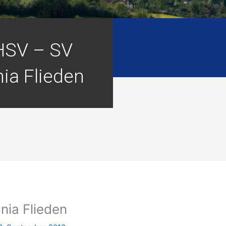
 HSV – SV
ia Flieden
nia Flieden