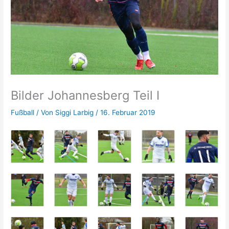
Bilder Johannesberg Teil I
Fußball
/ Von
Siggi Larbig
/
16. Februar 2019