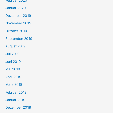
Februar 2020
Januar 2020
Dezember 2019
November 2019
Oktober 2019
September 2019
August 2019
Juli 2019
Juni 2019
Mai 2019
April 2019
März 2019
Februar 2019
Januar 2019
Dezember 2018