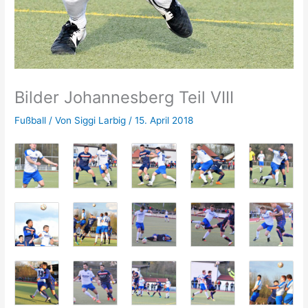
Bilder Johannesberg Teil VIII
Fußball
/ Von
Siggi Larbig
/
15. April 2018