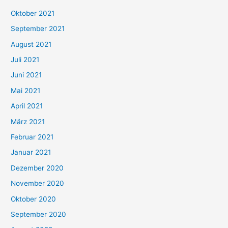
h
Oktober 2021
e
September 2021
n
August 2021
n
Juli 2021
a
c
Juni 2021
h
Mai 2021
:
April 2021
März 2021
Februar 2021
Januar 2021
Dezember 2020
November 2020
Oktober 2020
September 2020