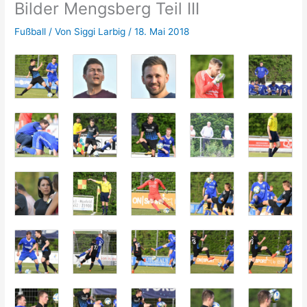
Bilder Mengsberg Teil III
Fußball
/ Von
Siggi Larbig
/
18. Mai 2018