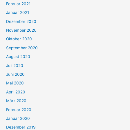
Februar 2021
Januar 2021
Dezember 2020
November 2020
Oktober 2020
September 2020
August 2020
Juli 2020
Juni 2020
Mai 2020
April 2020
März 2020
Februar 2020
Januar 2020
Dezember 2019