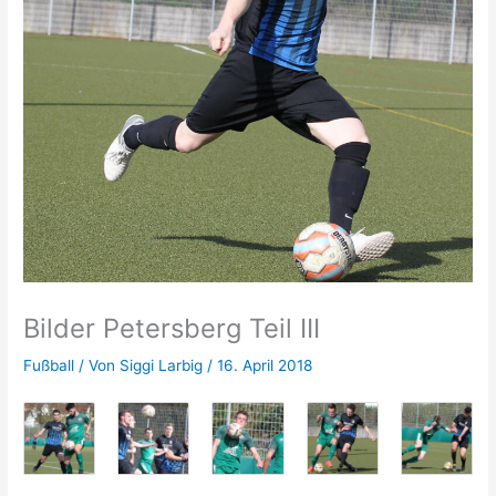
Bilder Petersberg Teil III
Fußball
/ Von
Siggi Larbig
/
16. April 2018