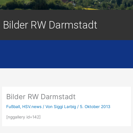
Bilder RW Darmstadt
Bilder RW Darmstadt
Fußball
,
HSV.news
/ Von
Siggi Larbig
/
5. Oktober 2013
[nggallery id=142]