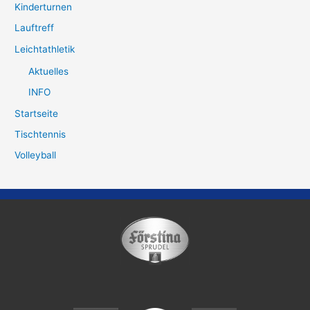
Kinderturnen
Lauftreff
Leichtathletik
Aktuelles
INFO
Startseite
Tischtennis
Volleyball