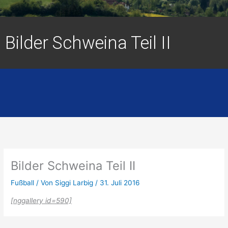
Bilder Schweina Teil II
Bilder Schweina Teil II
Fußball
/ Von
Siggi Larbig
/
31. Juli 2016
[nggallery id=590]