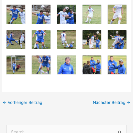
←
Vorheriger Beitrag
Nächster Beitrag
→
S