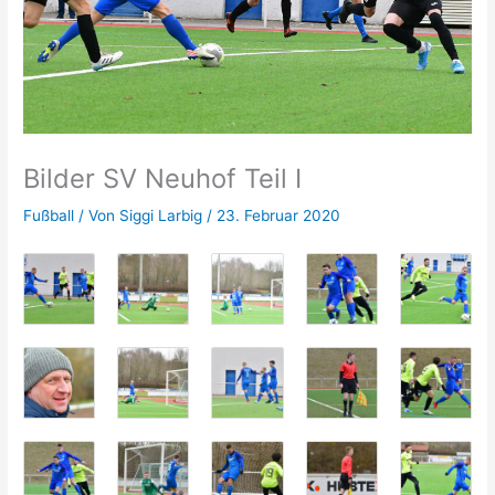
Bilder SV Neuhof Teil I
Fußball
/ Von
Siggi Larbig
/
23. Februar 2020