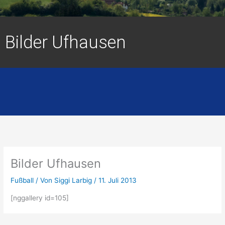
Bilder Ufhausen
Bilder Ufhausen
Fußball
/ Von
Siggi Larbig
/
11. Juli 2013
[nggallery id=105]