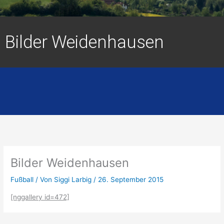
Bilder Weidenhausen
Bilder Weidenhausen
Fußball
/ Von
Siggi Larbig
/
26. September 2015
[nggallery id=472]