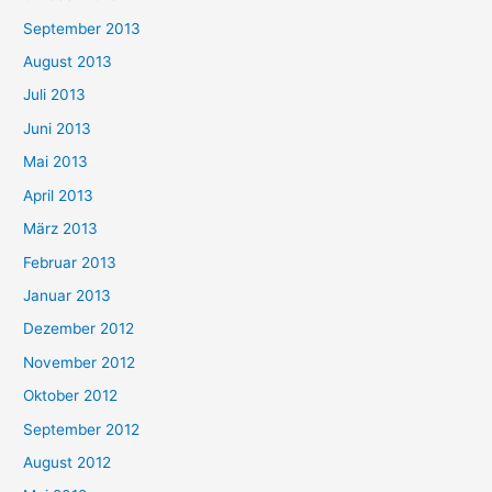
September 2013
August 2013
Juli 2013
Juni 2013
Mai 2013
April 2013
März 2013
Februar 2013
Januar 2013
Dezember 2012
November 2012
Oktober 2012
September 2012
August 2012