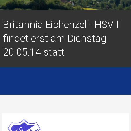
Britannia Eichenzell- HSV II
findet erst am Dienstag
20.05.14 statt