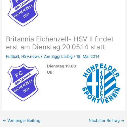
Britannia Eichenzell- HSV II findet
erst am Dienstag 20.05.14 statt
Fußball
,
HSV.news
/ Von
Siggi Larbig
/
19. Mai 2014
Dienstag 19.00
Uhr
←
Vorheriger Beitrag
Nächster Beitrag
→