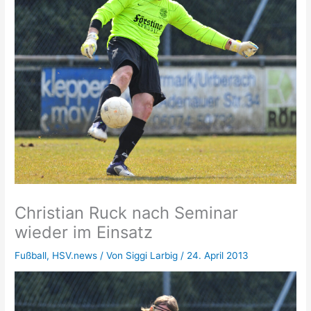
Christian Ruck nach Seminar
wieder im Einsatz
Fußball
,
HSV.news
/ Von
Siggi Larbig
/
24. April 2013