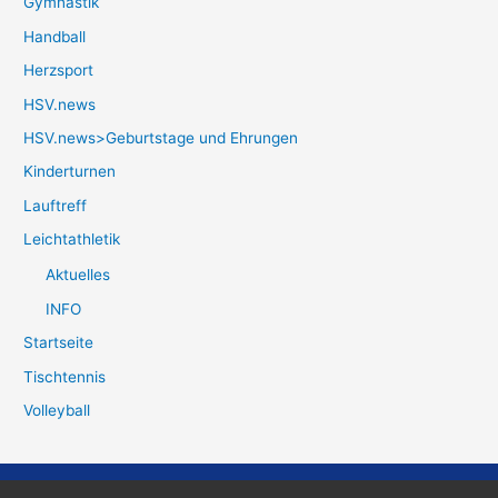
Gymnastik
Handball
Herzsport
HSV.news
HSV.news>Geburtstage und Ehrungen
Kinderturnen
Lauftreff
Leichtathletik
Aktuelles
INFO
Startseite
Tischtennis
Volleyball