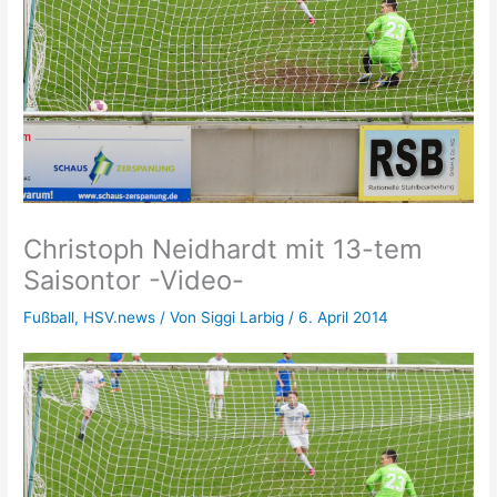
Christoph Neidhardt mit 13-tem
Saisontor -Video-
Fußball
,
HSV.news
/ Von
Siggi Larbig
/
6. April 2014