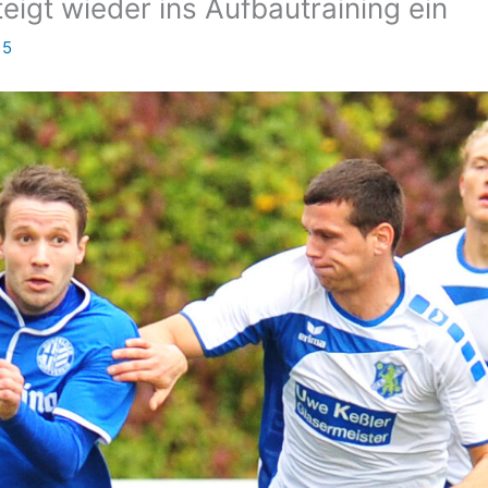
eigt wieder ins Aufbautraining ein
15