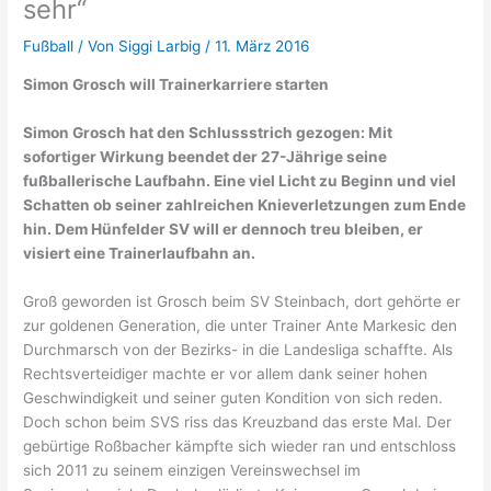
sehr“
Fußball
/ Von
Siggi Larbig
/
11. März 2016
Simon Grosch will Trainerkarriere starten
Simon Grosch hat den Schlussstrich gezogen: Mit
sofortiger Wirkung beendet der 27-Jährige seine
fußballerische Laufbahn. Eine viel Licht zu Beginn und viel
Schatten ob seiner zahlreichen Knieverletzungen zum Ende
hin. Dem Hünfelder SV will er dennoch treu bleiben, er
visiert eine Trainerlaufbahn an.
Groß geworden ist Grosch beim SV Steinbach, dort gehörte er
zur goldenen Generation, die unter Trainer Ante Markesic den
Durchmarsch von der Bezirks- in die Landesliga schaffte. Als
Rechtsverteidiger machte er vor allem dank seiner hohen
Geschwindigkeit und seiner guten Kondition von sich reden.
Doch schon beim SVS riss das Kreuzband das erste Mal. Der
gebürtige Roßbacher kämpfte sich wieder ran und entschloss
sich 2011 zu seinem einzigen Vereinswechsel im