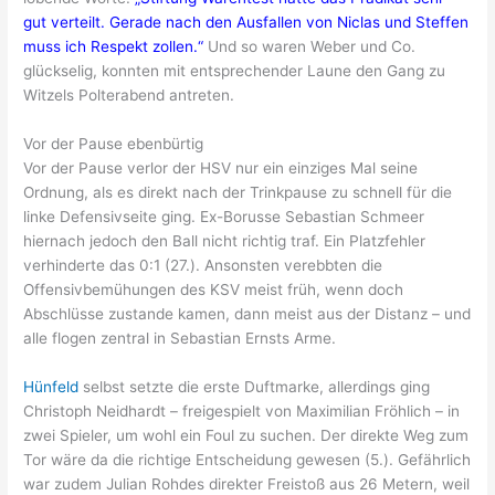
gut verteilt. Gerade nach den Ausfallen von Niclas und Steffen
muss ich Respekt zollen.“
Und so waren Weber und Co.
glückselig, konnten mit entsprechender Laune den Gang zu
Witzels Polterabend antreten.
Vor der Pause ebenbürtig
Vor der Pause verlor der HSV nur ein einziges Mal seine
Ordnung, als es direkt nach der Trinkpause zu schnell für die
linke Defensivseite ging. Ex-Borusse Sebastian Schmeer
hiernach jedoch den Ball nicht richtig traf. Ein Platzfehler
verhinderte das 0:1 (27.). Ansonsten verebbten die
Offensivbemühungen des KSV meist früh, wenn doch
Abschlüsse zustande kamen, dann meist aus der Distanz – und
alle flogen zentral in Sebastian Ernsts Arme.
Hünfeld
selbst setzte die erste Duftmarke, allerdings ging
Christoph Neidhardt – freigespielt von Maximilian Fröhlich – in
zwei Spieler, um wohl ein Foul zu suchen. Der direkte Weg zum
Tor wäre da die richtige Entscheidung gewesen (5.). Gefährlich
war zudem Julian Rohdes direkter Freistoß aus 26 Metern, weil