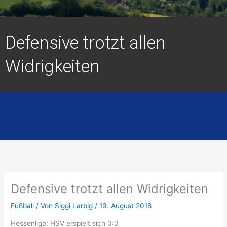
Defensive trotzt allen
Widrigkeiten
Defensive trotzt allen Widrigkeiten
Fußball
/ Von
Siggi Larbig
/
19. August 2018
Hessenliga: HSV erspielt sich 0:0