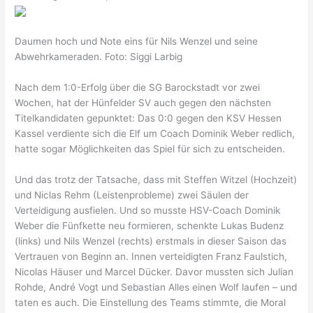
Daumen hoch und Note eins für Nils Wenzel und seine
Abwehrkameraden. Foto: Siggi Larbig
Nach dem 1:0-Erfolg über die SG Barockstadt vor zwei
Wochen, hat der Hünfelder SV auch gegen den nächsten
Titelkandidaten gepunktet: Das 0:0 gegen den KSV Hessen
Kassel verdiente sich die Elf um Coach Dominik Weber redlich,
hatte sogar Möglichkeiten das Spiel für sich zu entscheiden.
Und das trotz der Tatsache, dass mit Steffen Witzel (Hochzeit)
und Niclas Rehm (Leistenprobleme) zwei Säulen der
Verteidigung ausfielen. Und so musste HSV-Coach Dominik
Weber die Fünfkette neu formieren, schenkte Lukas Budenz
(links) und Nils Wenzel (rechts) erstmals in dieser Saison das
Vertrauen von Beginn an. Innen verteidigten Franz Faulstich,
Nicolas Häuser und Marcel Dücker. Davor mussten sich Julian
Rohde, André Vogt und Sebastian Alles einen Wolf laufen – und
taten es auch. Die Einstellung des Teams stimmte, die Moral