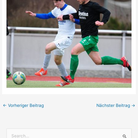
←
Vorheriger Beitrag
Nächster Beitrag
→
S