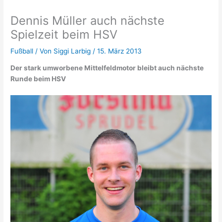
Dennis Müller auch nächste
Spielzeit beim HSV
Fußball
/ Von
Siggi Larbig
/
15. März 2013
Der stark umworbene Mittelfeldmotor bleibt auch nächste
Runde beim HSV