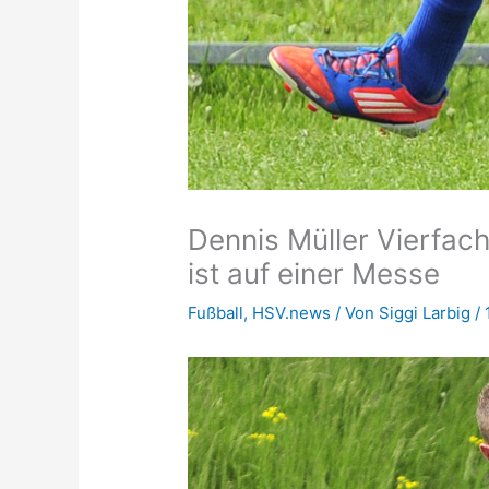
Dennis Müller Vierfach
ist auf einer Messe
Fußball
,
HSV.news
/ Von
Siggi Larbig
/