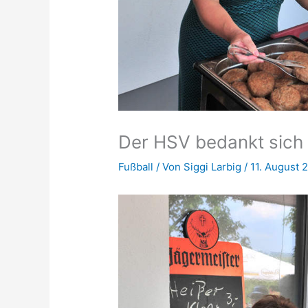
Der HSV bedankt sich b
Fußball
/ Von
Siggi Larbig
/
11. August 