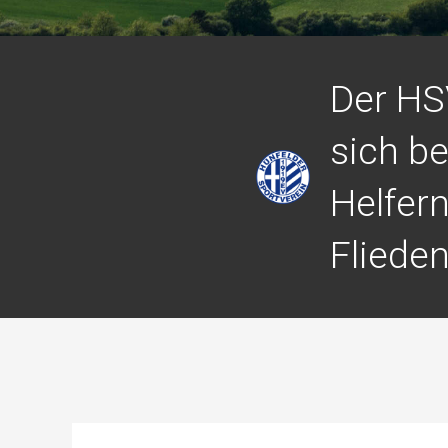
Der HS
sich be
Helfer
Flieden