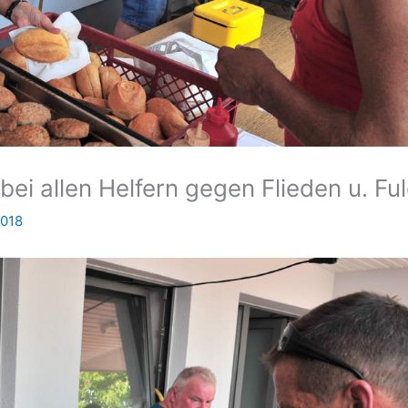
ei allen Helfern gegen Flieden u. Fu
2018