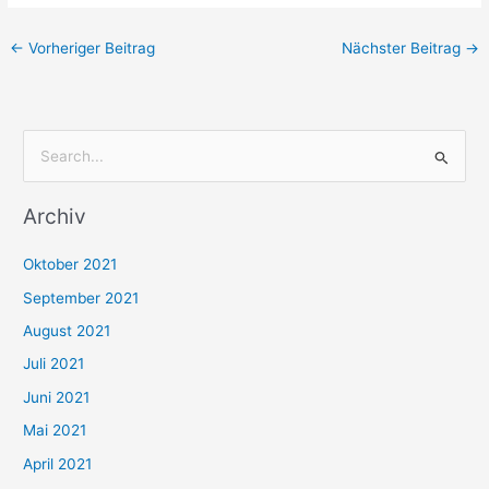
←
Vorheriger Beitrag
Nächster Beitrag
→
S
u
Archiv
c
h
Oktober 2021
e
September 2021
n
August 2021
n
Juli 2021
a
c
Juni 2021
h
Mai 2021
:
April 2021