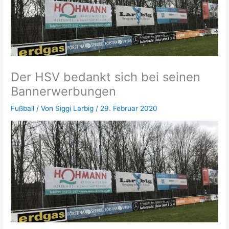
Der HSV bedankt sich bei seinen
Bannerwerbungen
Fußball
/ Von
Siggi Larbig
/
29. Februar 2020