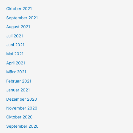
h
Oktober 2021
e
September 2021
n
August 2021
n
Juli 2021
a
c
Juni 2021
h
Mai 2021
:
April 2021
März 2021
Februar 2021
Januar 2021
Dezember 2020
November 2020
Oktober 2020
September 2020