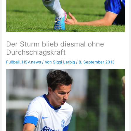
Der Sturm blieb diesmal ohne
Durchschlagskraft
Fußball
,
HSV.news
/ Von
Siggi Larbig
/
8. September 2013