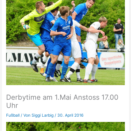
Derbytime am 1.Mai Anstoss 17.00
Uhr
Fußball
/ Von
Siggi Larbig
/
30. April 2016