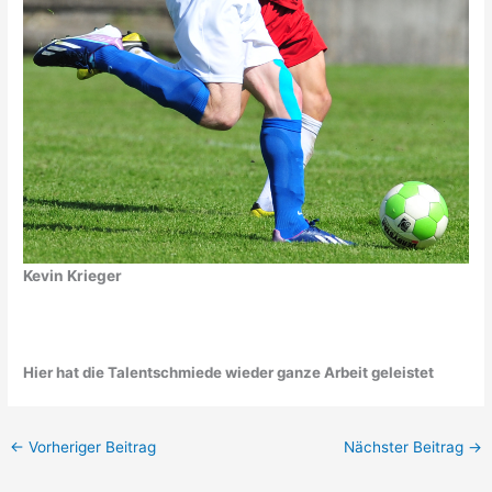
Kevin Krieger
Hier hat die Talentschmiede wieder ganze Arbeit geleistet
←
Vorheriger Beitrag
Nächster Beitrag
→