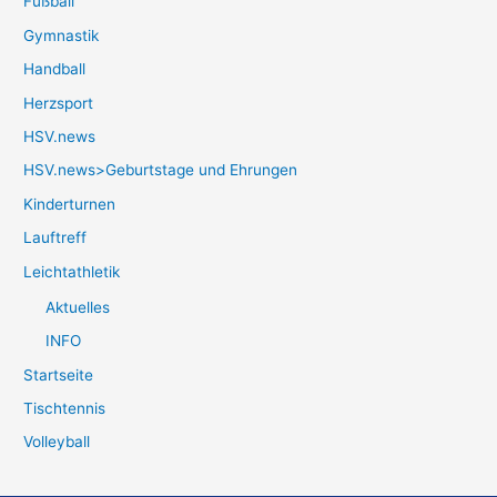
Fußball
Gymnastik
Handball
Herzsport
HSV.news
HSV.news>Geburtstage und Ehrungen
Kinderturnen
Lauftreff
Leichtathletik
Aktuelles
INFO
Startseite
Tischtennis
Volleyball