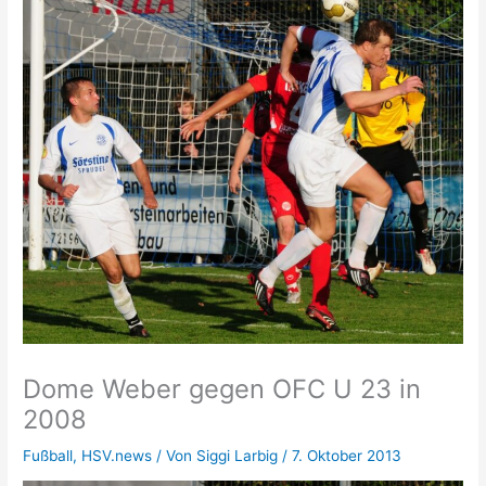
Dome Weber gegen OFC U 23 in
2008
Fußball
,
HSV.news
/ Von
Siggi Larbig
/
7. Oktober 2013