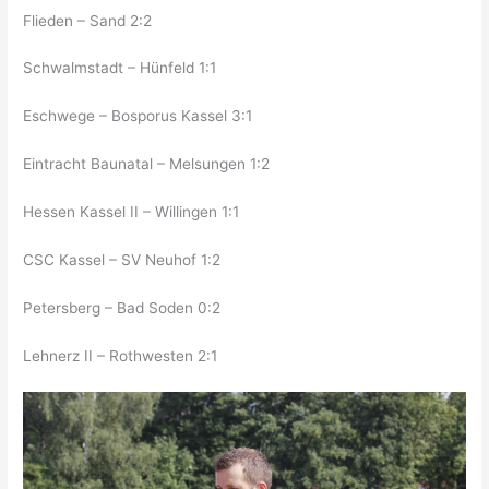
Flieden – Sand 2:2
Schwalmstadt – Hünfeld 1:1
Eschwege – Bosporus Kassel 3:1
Eintracht Baunatal – Melsungen 1:2
Hessen Kassel II – Willingen 1:1
CSC Kassel – SV Neuhof 1:2
Petersberg – Bad Soden 0:2
Lehnerz II – Rothwesten 2:1