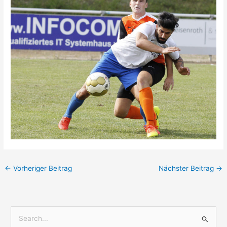
←
Vorheriger Beitrag
Nächster Beitrag
→
S