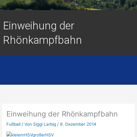
Einweihung der
Rhönkampfbahn
Einweihung der Rhönkampfbahn
Fußball
/ Von
Siggi Larbig
/
9. Dezember 2014