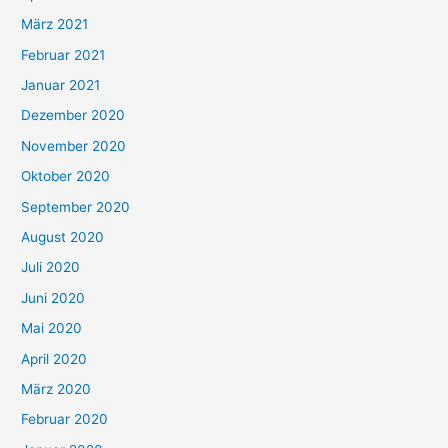
März 2021
Februar 2021
Januar 2021
Dezember 2020
November 2020
Oktober 2020
September 2020
August 2020
Juli 2020
Juni 2020
Mai 2020
April 2020
März 2020
Februar 2020