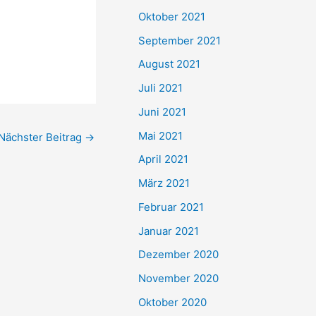
e
Oktober 2021
n
September 2021
n
August 2021
a
Juli 2021
c
Juni 2021
h
Mai 2021
Nächster Beitrag
→
:
April 2021
März 2021
Februar 2021
Januar 2021
Dezember 2020
November 2020
Oktober 2020