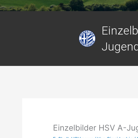
Einzelb
Jugen
Einzelbilder HSV A-J