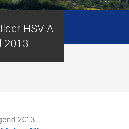
ilder HSV A-
d 2013
ugend 2013