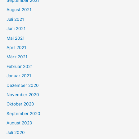
September 2021
n
August 2021
n
Juli 2021
a
c
Juni 2021
h
Mai 2021
:
April 2021
März 2021
Februar 2021
Januar 2021
Dezember 2020
November 2020
Oktober 2020
September 2020
August 2020
Juli 2020