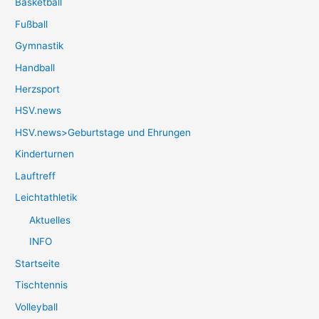
Basketball
Fußball
Gymnastik
Handball
Herzsport
HSV.news
HSV.news>Geburtstage und Ehrungen
Kinderturnen
Lauftreff
Leichtathletik
Aktuelles
INFO
Startseite
Tischtennis
Volleyball