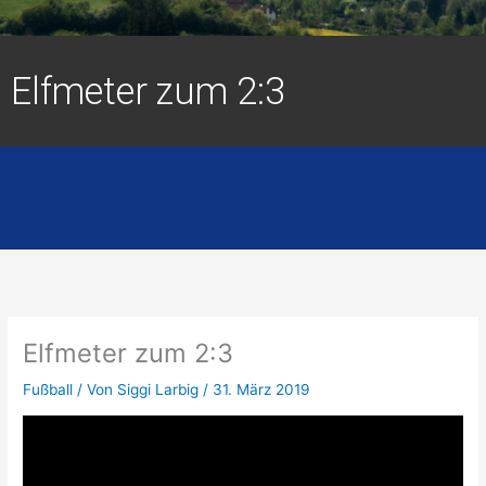
Elfmeter zum 2:3
Elfmeter zum 2:3
Fußball
/ Von
Siggi Larbig
/
31. März 2019