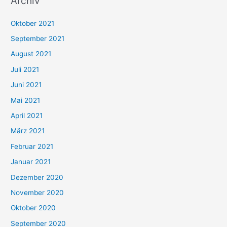
Archiv
c
h
Oktober 2021
e
September 2021
n
August 2021
n
Juli 2021
a
c
Juni 2021
h
Mai 2021
:
April 2021
März 2021
Februar 2021
Januar 2021
Dezember 2020
November 2020
Oktober 2020
September 2020