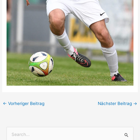
←
Vorheriger Beitrag
Nächster Beitrag
→
S