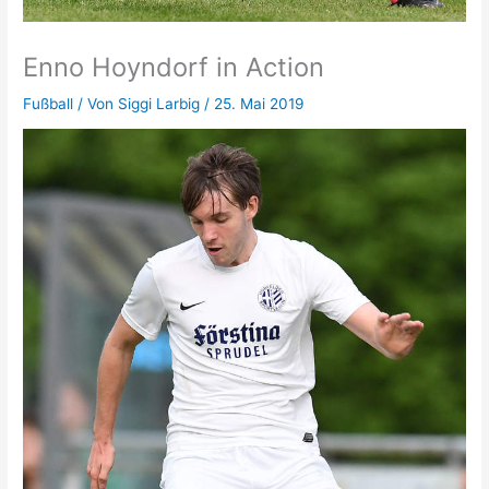
Enno Hoyndorf in Action
Fußball
/ Von
Siggi Larbig
/
25. Mai 2019