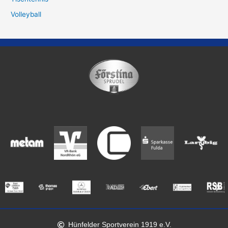
Volleyball
Hünfelder Sportverein 1919 e.V.