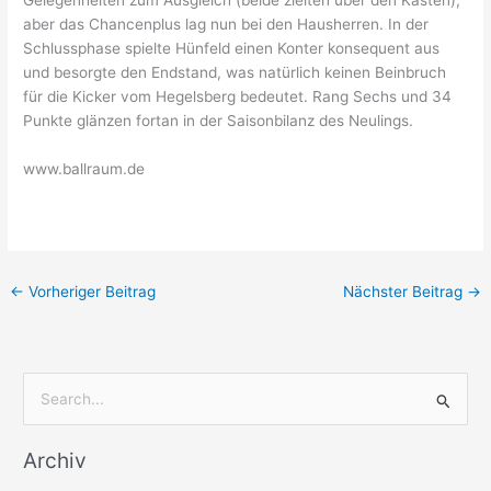
aber das Chancenplus lag nun bei den Hausherren. In der
Schlussphase spielte Hünfeld einen Konter konsequent aus
und besorgte den Endstand, was natürlich keinen Beinbruch
für die Kicker vom Hegelsberg bedeutet. Rang Sechs und 34
Punkte glänzen fortan in der Saisonbilanz des Neulings.
www.ballraum.de
←
Vorheriger Beitrag
Nächster Beitrag
→
S
u
Archiv
c