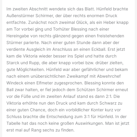
Im zweiten Abschnitt wendete sich das Blatt. Hünfeld brachte
Außenstürmer Schirmer, der über rechts enormen Druck
entfachte. Zunächst noch zweimal Glück, als ein Heber knapp
am Tor vorbei ging und Torhüter Blessing nach einer
Hereingabe von rechts glänzend gegen einen freistehenden
Stürmer parierte. Nach einer guten Stunde dann aber der
verdiente Ausgleich im Anschluss an einen Eckball. Erst jetzt
kam die Viktoria wieder besser ins Spiel und hatte durch
Starck und Rupp, die aber knapp vorbei bzw. drüber zielten,
gute Möglichkeiten. Hünfeld war aber gefährlicher und bekam
nach einem unübersichtlichen Zweikampf mit Abwehrchef
Windeck einen Elfmeter zugesprochen. Blessing konnte den
Ball zwar halten, er fiel jedoch dem Schützen Schirmer erneut
vor die Füße und im zweiten Anlauf stand es dann 2:1. Die
Viktoria erhöhte nun den Druck und kam durch Schwarz zu
einer guten Chance, doch ein vorbildlicher Konter kurz vor
Schluss brachte die Entscheidung zum 3:1 für Hünfeld. In der
Tabelle hat das noch keine großen Auswirkungen. Man ist jetzt
erst mal auf Rang sechs zu finden.