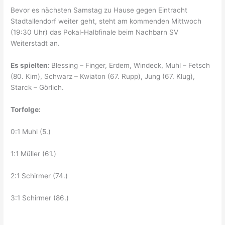
Bevor es nächsten Samstag zu Hause gegen Eintracht
Stadtallendorf weiter geht, steht am kommenden Mittwoch
(19:30 Uhr) das Pokal-Halbfinale beim Nachbarn SV
Weiterstadt an.
Es spielten:
Blessing – Finger, Erdem, Windeck, Muhl – Fetsch
(80. Kim), Schwarz – Kwiaton (67. Rupp), Jung (67. Klug),
Starck – Görlich.
Torfolge:
0:1 Muhl (5.)
1:1 Müller (61.)
2:1 Schirmer (74.)
3:1 Schirmer (86.)