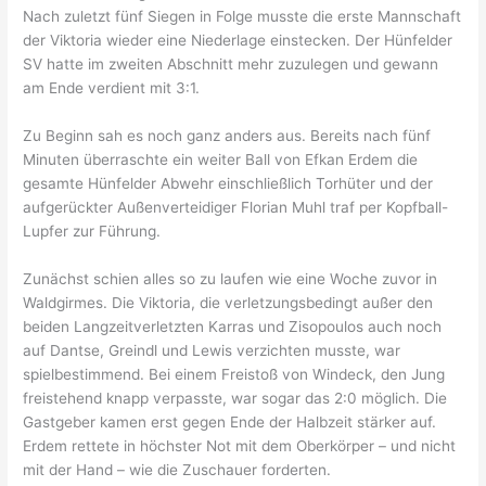
Nach zuletzt fünf Siegen in Folge musste die erste Mannschaft
der Viktoria wieder eine Niederlage einstecken. Der Hünfelder
SV hatte im zweiten Abschnitt mehr zuzulegen und gewann
am Ende verdient mit 3:1.
Zu Beginn sah es noch ganz anders aus. Bereits nach fünf
Minuten überraschte ein weiter Ball von Efkan Erdem die
gesamte Hünfelder Abwehr einschließlich Torhüter und der
aufgerückter Außenverteidiger Florian Muhl traf per Kopfball-
Lupfer zur Führung.
Zunächst schien alles so zu laufen wie eine Woche zuvor in
Waldgirmes. Die Viktoria, die verletzungsbedingt außer den
beiden Langzeitverletzten Karras und Zisopoulos auch noch
auf Dantse, Greindl und Lewis verzichten musste, war
spielbestimmend. Bei einem Freistoß von Windeck, den Jung
freistehend knapp verpasste, war sogar das 2:0 möglich. Die
Gastgeber kamen erst gegen Ende der Halbzeit stärker auf.
Erdem rettete in höchster Not mit dem Oberkörper – und nicht
mit der Hand – wie die Zuschauer forderten.