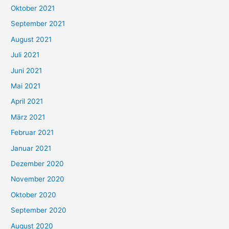
h
Oktober 2021
e
September 2021
n
August 2021
n
Juli 2021
a
c
Juni 2021
h
Mai 2021
:
April 2021
März 2021
Februar 2021
Januar 2021
Dezember 2020
November 2020
Oktober 2020
September 2020
August 2020