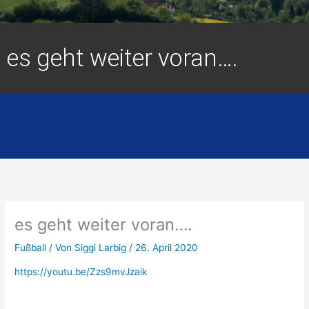
es geht weiter voran….
es geht weiter voran….
Fußball
/ Von
Siggi Larbig
/
26. April 2020
https://youtu.be/Zzs9mvJzaik