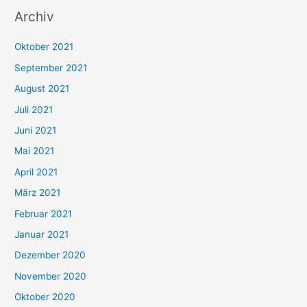
Archiv
c
h
Oktober 2021
e
September 2021
n
August 2021
n
Juli 2021
a
c
Juni 2021
h
Mai 2021
:
April 2021
März 2021
Februar 2021
Januar 2021
Dezember 2020
November 2020
Oktober 2020