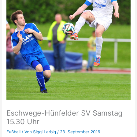
Eschwege-Hünfelder SV Samstag
15.30 Uhr
Fußball
/ Von
Siggi Larbig
/
23. September 2016