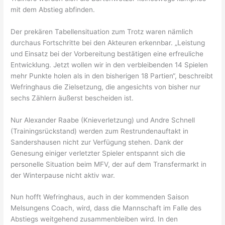
mit dem Abstieg abfinden.
Der prekären Tabellensituation zum Trotz waren nämlich
durchaus Fortschritte bei den Akteuren erkennbar. „Leistung
und Einsatz bei der Vorbereitung bestätigen eine erfreuliche
Entwicklung. Jetzt wollen wir in den verbleibenden 14 Spielen
mehr Punkte holen als in den bisherigen 18 Partien“, beschreibt
Wefringhaus die Zielsetzung, die angesichts von bisher nur
sechs Zählern äußerst bescheiden ist.
Nur Alexander Raabe (Knieverletzung) und Andre Schnell
(Trainingsrückstand) werden zum Restrundenauftakt in
Sandershausen nicht zur Verfügung stehen. Dank der
Genesung einiger verletzter Spieler entspannt sich die
personelle Situation beim MFV, der auf dem Transfermarkt in
der Winterpause nicht aktiv war.
Nun hofft Wefringhaus, auch in der kommenden Saison
Melsungens Coach, wird, dass die Mannschaft im Falle des
Abstiegs weitgehend zusammenbleiben wird. In den