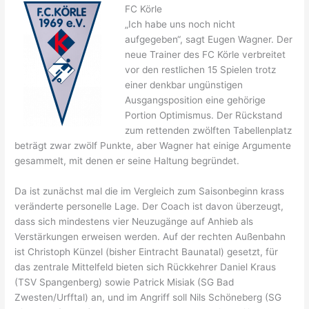
FC Körle
„Ich habe uns noch nicht
aufgegeben“, sagt Eugen Wagner. Der
neue Trainer des FC Körle verbreitet
vor den restlichen 15 Spielen trotz
einer denkbar ungünstigen
Ausgangsposition eine gehörige
Portion Optimismus. Der Rückstand
zum rettenden zwölften Tabellenplatz
beträgt zwar zwölf Punkte, aber Wagner hat einige Argumente
gesammelt, mit denen er seine Haltung begründet.
Da ist zunächst mal die im Vergleich zum Saisonbeginn krass
veränderte personelle Lage. Der Coach ist davon überzeugt,
dass sich mindestens vier Neuzugänge auf Anhieb als
Verstärkungen erweisen werden. Auf der rechten Außenbahn
ist Christoph Künzel (bisher Eintracht Baunatal) gesetzt, für
das zentrale Mittelfeld bieten sich Rückkehrer Daniel Kraus
(TSV Spangenberg) sowie Patrick Misiak (SG Bad
Zwesten/Urfftal) an, und im Angriff soll Nils Schöneberg (SG