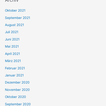
Archiv
c
h
Oktober 2021
e
September 2021
n
August 2021
n
Juli 2021
a
c
Juni 2021
h
Mai 2021
:
April 2021
März 2021
Februar 2021
Januar 2021
Dezember 2020
November 2020
Oktober 2020
September 2020